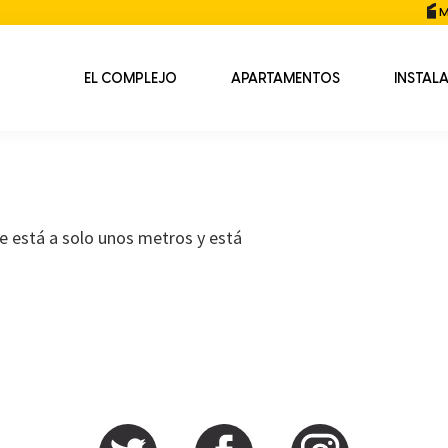
M
EL COMPLEJO
APARTAMENTOS
INSTAL
ue está a solo unos metros y está