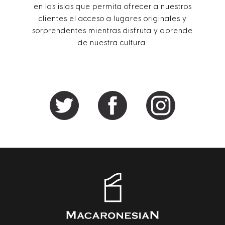
en las islas que permita ofrecer a nuestros
clientes el acceso a lugares originales y
sorprendentes mientras disfruta y aprende
de nuestra cultura.
BARRA
LATERAL
PRINCIPAL