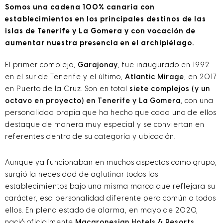
Somos una cadena 100% canaria con
establecimientos en los principales destinos de las
islas de Tenerife y La Gomera y con vocación de
aumentar nuestra presencia en el archipiélago.
El primer complejo,
Garajonay
, fue inaugurado en 1992
en el sur de Tenerife y el último,
Atlantic Mirage
, en 2017
en Puerto de la Cruz. Son en total
siete complejos (y un
octavo en proyecto) en Tenerife y La Gomera
, con una
personalidad propia que ha hecho que cada uno de ellos
destaque de manera muy especial y se conviertan en
referentes dentro de su categoría y ubicación.
Aunque ya funcionaban en muchos aspectos como grupo,
surgió la necesidad de aglutinar todos los
establecimientos bajo una misma marca que reflejara su
carácter, esa personalidad diferente pero común a todos
ellos. En pleno estado de alarma, en mayo de 2020,
nació oficialmente
Macaronesian Hotels & Resorts
,