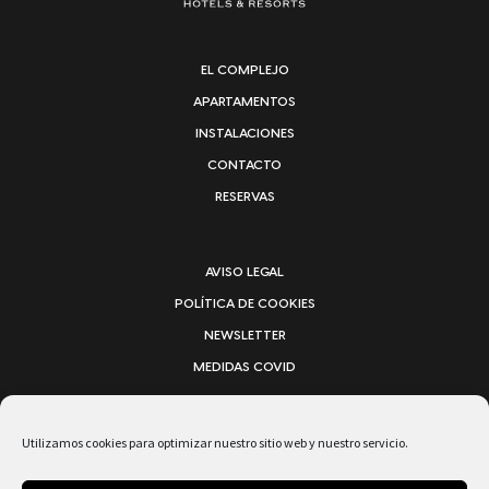
EL COMPLEJO
APARTAMENTOS
INSTALACIONES
CONTACTO
RESERVAS
AVISO LEGAL
POLÍTICA DE COOKIES
NEWSLETTER
MEDIDAS COVID
APARTAMENTOS LAS MOZAS
Utilizamos cookies para optimizar nuestro sitio web y nuestro servicio.
C. LAS MOZAS, 1