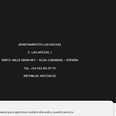
APARTAMENTOS LAS MOZAS
C. LAS MOZAS, 1
38870 VALLE GRAN REY - ISLAS CANARIAS – ESPAÑA
TEL. +34 922 80 57 79
INFO@LAS-MOZAS.ES
okies para optimizar nuestro sitio web y nuestro servicio.